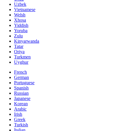
Uzbek
Vietnamese
Welsh
Xhosa
Yiddish
Yoruba
Zulu
Kinyarwanda
Tatar
Oriya
Turkmen
Uyghur
French
German
Portuguese
Spanish
Russian
Japanese
Korean
Arabic
Irish
Greek
Turkish
Italian