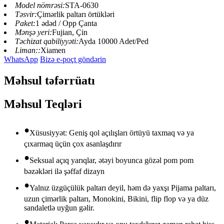
Model nömrəsi:
STA-0630
Təsvir:
Çimərlik paltarı örtükləri
Paket:
1 ədəd / Opp Çanta
Mənşə yeri:
Fujian, Çin
Təchizat qabiliyyəti:
Ayda 10000 Adet/Ped
Liman::
Xiamen
WhatsApp
Bizə e-poçt göndərin
Məhsul təfərrüatı
Məhsul Teqləri
•
Xüsusiyyət: Geniş qol açılışları örtüyü taxmaq və ya
çıxarmaq üçün çox asanlaşdırır
•
Seksual açıq yarıqlar, ətəyi boyunca gözəl pom pom
bəzəkləri ilə şəffaf dizayn
•
Yalnız üzgüçülük paltarı deyil, həm də yaxşı Pijama paltarı,
uzun çimərlik paltarı, Monokini, Bikini, flip flop və ya düz
sandaletlə uyğun gəlir.
•