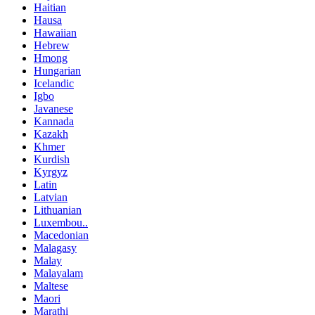
Haitian
Hausa
Hawaiian
Hebrew
Hmong
Hungarian
Icelandic
Igbo
Javanese
Kannada
Kazakh
Khmer
Kurdish
Kyrgyz
Latin
Latvian
Lithuanian
Luxembou..
Macedonian
Malagasy
Malay
Malayalam
Maltese
Maori
Marathi