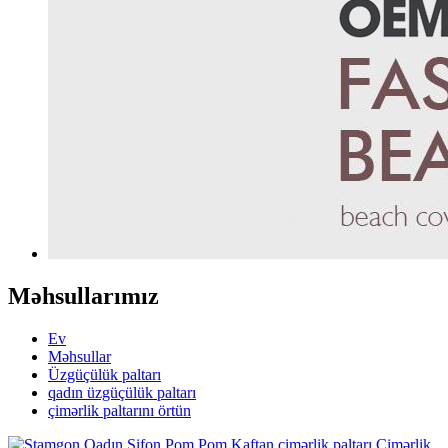
Məhsullarımız
Ev
Məhsullar
Üzgüçülük paltarı
qadın üzgüçülük paltarı
çimərlik paltarını örtün