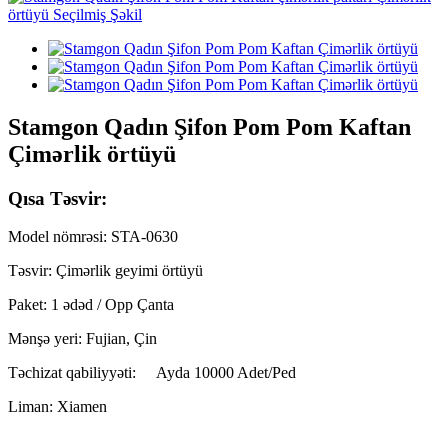
Stamgon Qadın Şifon Pom Pom Kaftan
Çimərlik örtüyü
Qısa Təsvir:
Model nömrəsi: STA-0630
Təsvir: Çimərlik geyimi örtüyü
Paket: 1 ədəd / Opp Çanta
Mənşə yeri: Fujian, Çin
Təchizat qabiliyyəti:
Ayda 10000 Adet/Ped
Liman: Xiamen