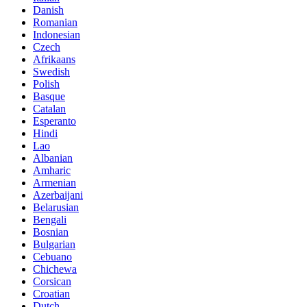
Danish
Romanian
Indonesian
Czech
Afrikaans
Swedish
Polish
Basque
Catalan
Esperanto
Hindi
Lao
Albanian
Amharic
Armenian
Azerbaijani
Belarusian
Bengali
Bosnian
Bulgarian
Cebuano
Chichewa
Corsican
Croatian
Dutch