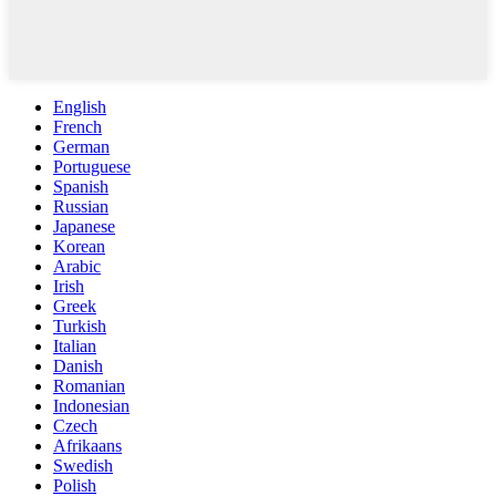
English
French
German
Portuguese
Spanish
Russian
Japanese
Korean
Arabic
Irish
Greek
Turkish
Italian
Danish
Romanian
Indonesian
Czech
Afrikaans
Swedish
Polish