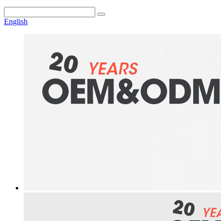
English