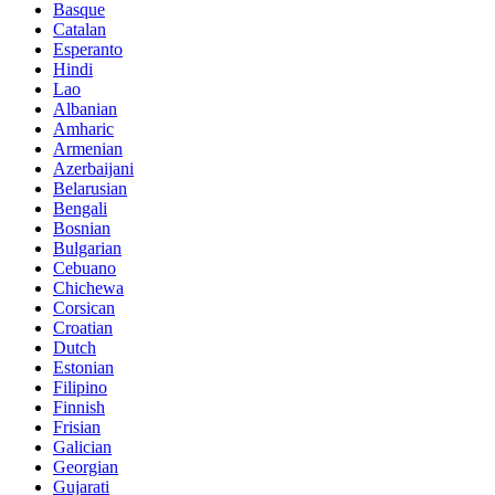
Basque
Catalan
Esperanto
Hindi
Lao
Albanian
Amharic
Armenian
Azerbaijani
Belarusian
Bengali
Bosnian
Bulgarian
Cebuano
Chichewa
Corsican
Croatian
Dutch
Estonian
Filipino
Finnish
Frisian
Galician
Georgian
Gujarati