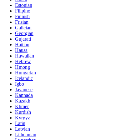
Estonian
Filipino
Finnish
Frisian
Galician
Georgian
Gujarati
Haitian
Hausa
Hawaiian
Hebrew
Hmong
Hungarian
Icelandic
Igbo
Javanese
Kannada
Kazakh
Khmer
Kurdish
Kyrgyz
Latin
Latvian
Lithuanian