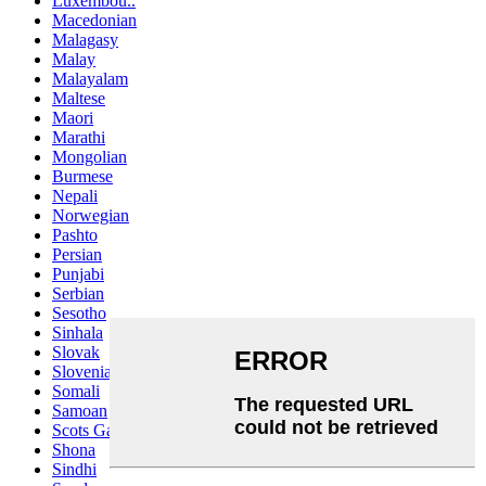
Luxembou..
Macedonian
Malagasy
Malay
Malayalam
Maltese
Maori
Marathi
Mongolian
Burmese
Nepali
Norwegian
Pashto
Persian
Punjabi
Serbian
Sesotho
Sinhala
Slovak
Slovenian
Somali
Samoan
Scots Gaelic
Shona
Sindhi