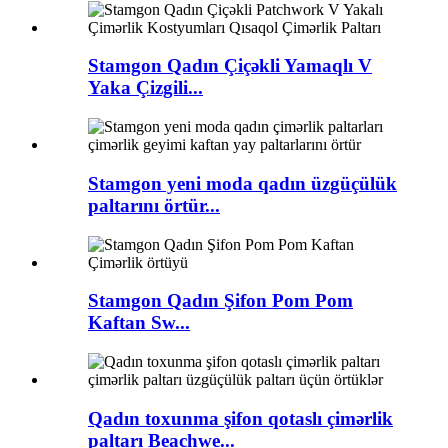
Stamgon Qadın Çiçəkli Yamaqlı V
Yaka Çizgili...
Stamgon yeni moda qadın üzgüçülük
paltarını örtür...
Stamgon Qadın Şifon Pom Pom
Kaftan Sw...
Qadın toxunma şifon qotaslı çimərlik
paltarı Beachwe...