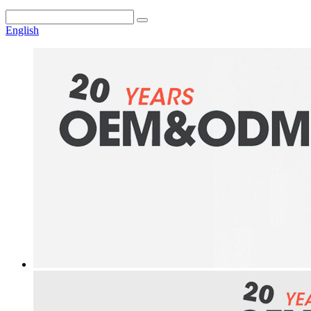
English