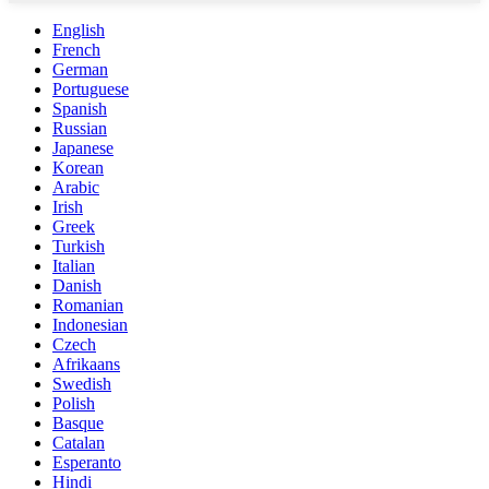
English
French
German
Portuguese
Spanish
Russian
Japanese
Korean
Arabic
Irish
Greek
Turkish
Italian
Danish
Romanian
Indonesian
Czech
Afrikaans
Swedish
Polish
Basque
Catalan
Esperanto
Hindi