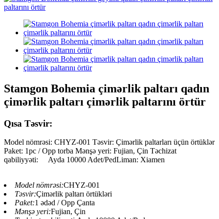
Stamgon Bohemia çimərlik paltarı qadın
çimərlik paltarı çimərlik paltarını örtür
Qısa Təsvir:
Model nömrəsi: CHYZ-001 Təsvir: Çimərlik paltarları üçün örtüklər
Paket: 1pc / Opp torba Mənşə yeri: Fujian, Çin Təchizat
qabiliyyəti:
Ayda 10000 Adet/Ped
Liman: Xiamen
Model nömrəsi:
CHYZ-001
Təsvir:
Çimərlik paltarı örtükləri
Paket:
1 ədəd / Opp Çanta
Mənşə yeri:
Fujian, Çin