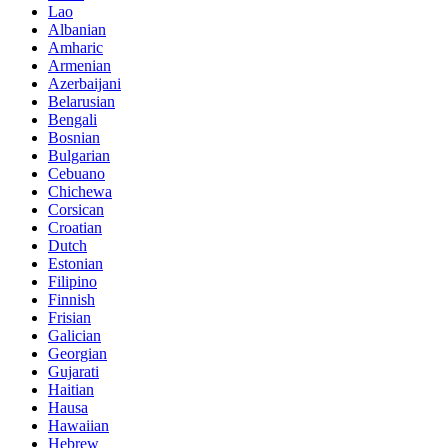
Lao
Albanian
Amharic
Armenian
Azerbaijani
Belarusian
Bengali
Bosnian
Bulgarian
Cebuano
Chichewa
Corsican
Croatian
Dutch
Estonian
Filipino
Finnish
Frisian
Galician
Georgian
Gujarati
Haitian
Hausa
Hawaiian
Hebrew