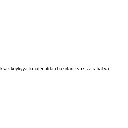
sək keyfiyyətli materialdan hazırlanır və sizə rahat və