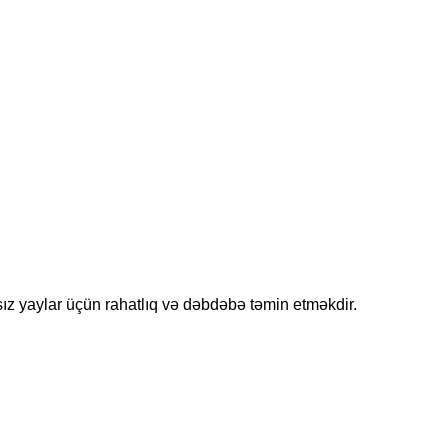
ız yaylar üçün rahatlıq və dəbdəbə təmin etməkdir.