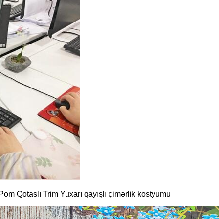
Pom Qotaslı Trim Yuxarı qayışlı çimərlik kostyumu