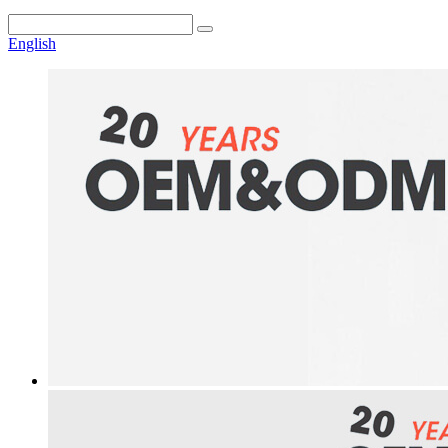
English