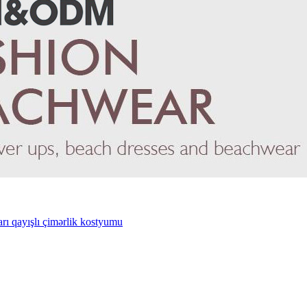
rı qayışlı çimərlik kostyumu