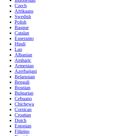
Indonesian
Czech
Afrikaans
Swedish
Polish
Basque
Catalan
Esperanto
Hindi
Lao
Albanian
Amharic
Armenian
Azerbaijani
Belarusian
Bengali
Bosnian
Bulgarian
Cebuano
Chichewa
Corsican
Croatian
Dutch
Estonian
Filipino