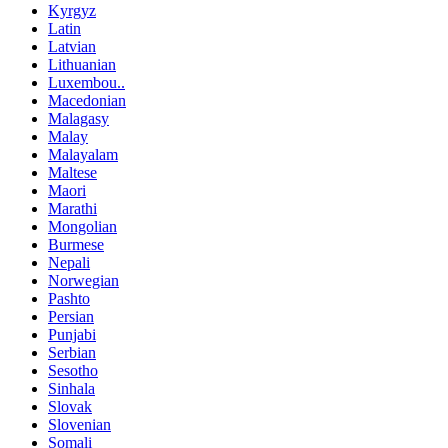
Kyrgyz
Latin
Latvian
Lithuanian
Luxembou..
Macedonian
Malagasy
Malay
Malayalam
Maltese
Maori
Marathi
Mongolian
Burmese
Nepali
Norwegian
Pashto
Persian
Punjabi
Serbian
Sesotho
Sinhala
Slovak
Slovenian
Somali