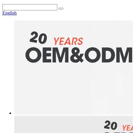
English