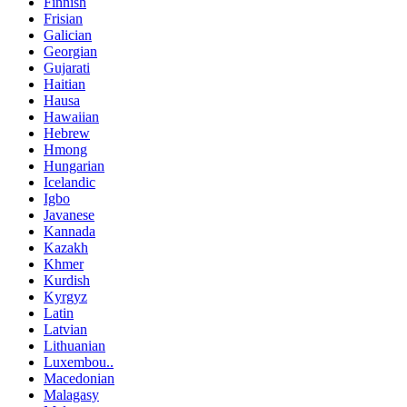
Finnish
Frisian
Galician
Georgian
Gujarati
Haitian
Hausa
Hawaiian
Hebrew
Hmong
Hungarian
Icelandic
Igbo
Javanese
Kannada
Kazakh
Khmer
Kurdish
Kyrgyz
Latin
Latvian
Lithuanian
Luxembou..
Macedonian
Malagasy