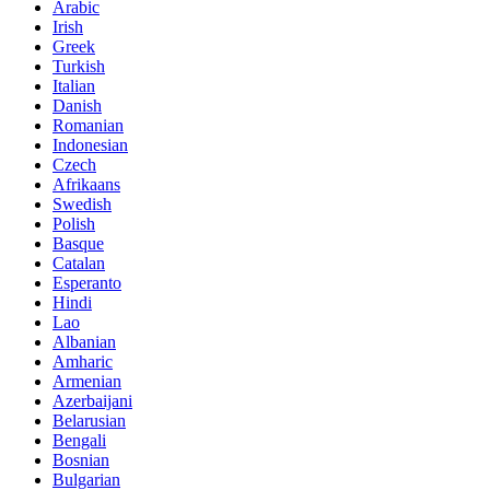
Arabic
Irish
Greek
Turkish
Italian
Danish
Romanian
Indonesian
Czech
Afrikaans
Swedish
Polish
Basque
Catalan
Esperanto
Hindi
Lao
Albanian
Amharic
Armenian
Azerbaijani
Belarusian
Bengali
Bosnian
Bulgarian