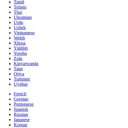
Tamil
Telugu
Thai
Ukrainian
Urdu
Uzbek
Vietnamese
Welsh
Xhosa
Yiddish
Yoruba
Zulu
Kinyarwanda
Tatar
Oriya
Turkmen
Uyghur
French
German
Portuguese
Spanish
Russian
Japanese
Korean