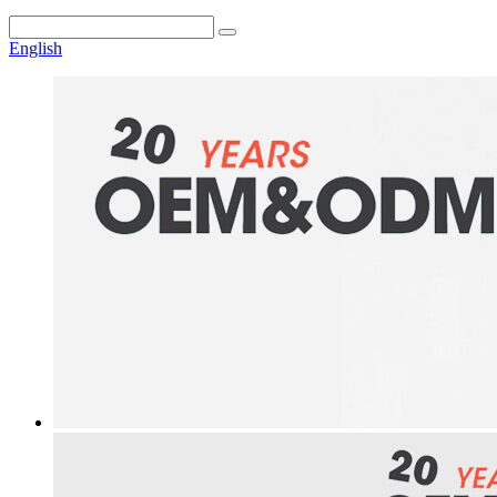
English