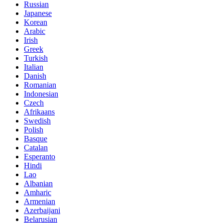
Russian
Japanese
Korean
Arabic
Irish
Greek
Turkish
Italian
Danish
Romanian
Indonesian
Czech
Afrikaans
Swedish
Polish
Basque
Catalan
Esperanto
Hindi
Lao
Albanian
Amharic
Armenian
Azerbaijani
Belarusian