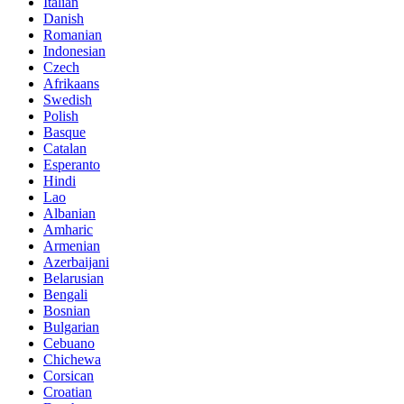
Italian
Danish
Romanian
Indonesian
Czech
Afrikaans
Swedish
Polish
Basque
Catalan
Esperanto
Hindi
Lao
Albanian
Amharic
Armenian
Azerbaijani
Belarusian
Bengali
Bosnian
Bulgarian
Cebuano
Chichewa
Corsican
Croatian