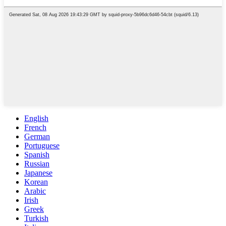
English
French
German
Portuguese
Spanish
Russian
Japanese
Korean
Arabic
Irish
Greek
Turkish