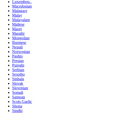
Luxembou..
Macedonian
Malagasy
Malay
Malayalam
Maltese
Maori
Marathi
Mongolian
Burmese
Nepali
Norwegian
Pashto
Persian
Punjabi
Serbian
Sesotho
Sinhala
Slovak
Slovenian
Somali
Samoan
Scots Gaelic
Shona
Sindhi