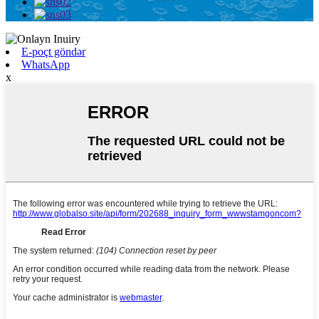
E-poçt göndər
WhatsApp
x