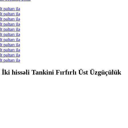
 İki hissəli Tankini Fırfırlı Üst Üzgüçülük