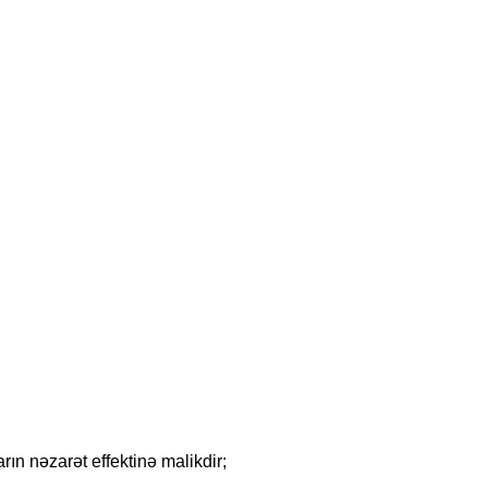
arın nəzarət effektinə malikdir;