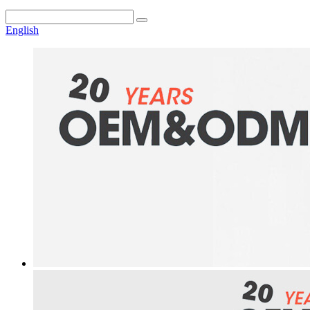
English