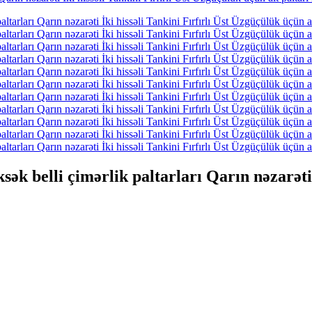
sək belli çimərlik paltarları Qarın nəzarəti