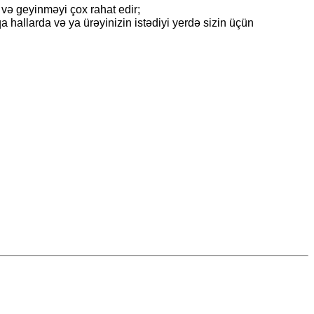
 və geyinməyi çox rahat edir;
 hallarda və ya ürəyinizin istədiyi yerdə sizin üçün