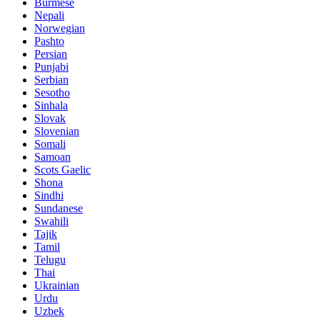
Burmese
Nepali
Norwegian
Pashto
Persian
Punjabi
Serbian
Sesotho
Sinhala
Slovak
Slovenian
Somali
Samoan
Scots Gaelic
Shona
Sindhi
Sundanese
Swahili
Tajik
Tamil
Telugu
Thai
Ukrainian
Urdu
Uzbek