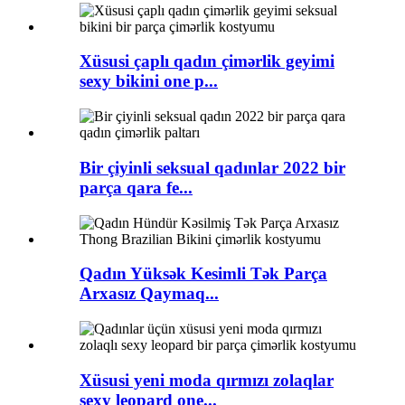
Xüsusi çaplı qadın çimərlik geyimi
sexy bikini one p...
Bir çiyinli seksual qadınlar 2022 bir
parça qara fe...
Qadın Yüksək Kesimli Tək Parça
Arxasız Qaymaq...
Xüsusi yeni moda qırmızı zolaqlar
sexy leopard one...