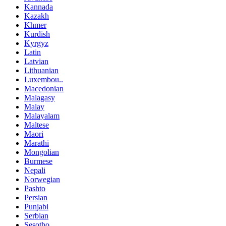
Kannada
Kazakh
Khmer
Kurdish
Kyrgyz
Latin
Latvian
Lithuanian
Luxembou..
Macedonian
Malagasy
Malay
Malayalam
Maltese
Maori
Marathi
Mongolian
Burmese
Nepali
Norwegian
Pashto
Persian
Punjabi
Serbian
Sesotho