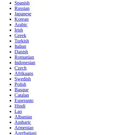
Spanish
Russian
Japanese
Korean
Arabic
Irish
Greek
Turkish
Italian
Danish
Romanian
Indonesian
Czech
Afrikaans
Swedish
Polish
Basque
Catalan
Esperanto
Hindi
Lao
Albanian
Amharic
Armenian
Azerbaijani