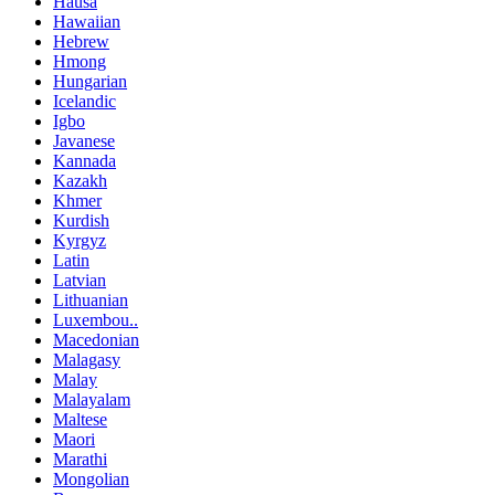
Hausa
Hawaiian
Hebrew
Hmong
Hungarian
Icelandic
Igbo
Javanese
Kannada
Kazakh
Khmer
Kurdish
Kyrgyz
Latin
Latvian
Lithuanian
Luxembou..
Macedonian
Malagasy
Malay
Malayalam
Maltese
Maori
Marathi
Mongolian