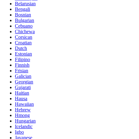
Belarusian
Bengali
Bosnian
Bulgarian
Cebuano
Chichewa
Corsican
Croatian
Dutch
Estonian
Filipino
Finnish
Frisian
Galician
Georgian
Gujarati
Haitian
Hausa
Hawaiian
Hebrew
Hmong
Hungarian
Icelandic
Igbo
Javanese