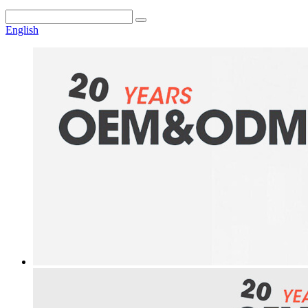
English