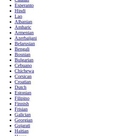
Esperanto
Hindi
Lao
Albanian
Amharic
Armenian
Azerbaijani
Belarusian
Bengali
Bosnian
Bulgarian
Cebuano
Chichewa
Corsican
Croatian
Dutch
Estonian
Filipino
Finnish
Frisian
Galician
Georgian
Gujarati
Haitian